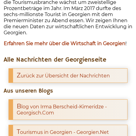
die Tourismusbranche wächst um zweistellige
Prozentbeträge im Jahr. Im März 2017 durfte des
sechs-millionste Tourist in Georgien mit dem
Premierminister zu Abend essen. Wir zeigen Ihnen
die neuen Daten zur wirtschaftlichen Entwicklung in
Georgien.
Erfahren Sie mehr über die Wirtschaft in Georgien
!
Alle Nachrichten der Georgienseite
Z
urück zur Übersicht der Nachrichten
Aus unseren Blogs
B
log von Irma Berscheid-Kimeridze -
Georgisch.Com
T
ourismus in Georgien - Georgien.Net