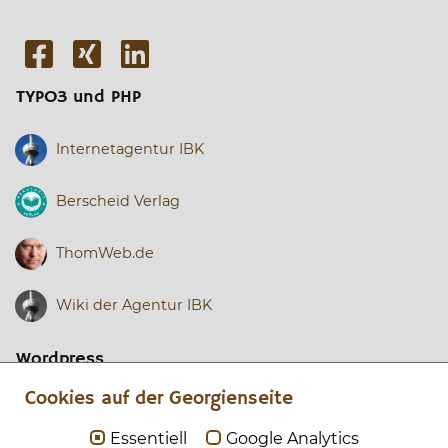
TYPO3 und PHP
Internetagentur IBK
Berscheid Verlag
ThomWeb.de
Wiki der Agentur IBK
Wordpress
Cookies auf der Georgienseite
Tourismus in Georgien
Essentiell
Google Analytics