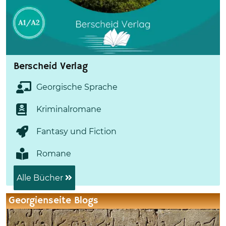
Berscheid Verlag
Georgische Sprache
Kriminalromane
Fantasy und Fiction
Romane
Alle Bücher
Georgienseite Blogs