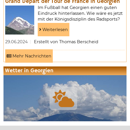
Grand Départ der Tour de France in Georgien
Im Fußball hat Georgien einen guten
Eindruck hinterlassen. Wie wäre es jetzt
mit der Königsdisziplin des Radsports?
Weiterlesen
29.06.2024
Erstellt von Thomas Berscheid
Mehr Nachrichten
Wetter in Georgien