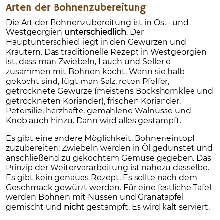
Arten der Bohnenzubereitung
Die Art der Bohnenzubereitung ist in Ost- und
Westgeorgien
unterschiedlich
. Der
Hauptunterschied liegt in den Gewürzen und
Kräutern. Das traditionelle Rezept in Westgeorgien
ist, dass man Zwiebeln, Lauch und Sellerie
zusammen mit Bohnen kocht. Wenn sie halb
gekocht sind, fügt man Salz, roten Pfeffer,
getrocknete Gewürze (meistens Bockshornklee und
getrockneten Koriander), frischen Koriander,
Petersilie, herzhafte, gemahlene Walnüsse und
Knoblauch hinzu. Dann wird alles gestampft.
Es gibt eine andere Möglichkeit, Bohneneintopf
zuzubereiten: Zwiebeln werden in Öl gedünstet und
anschließend zu gekochtem Gemüse gegeben. Das
Prinzip der Weiterverarbeitung ist nahezu dasselbe.
Es gibt kein genaues Rezept. Es sollte nach dem
Geschmack gewürzt werden. Für eine festliche Tafel
werden Bohnen mit Nüssen und Granatapfel
gemischt und
nicht
gestampft. Es wird kalt serviert.