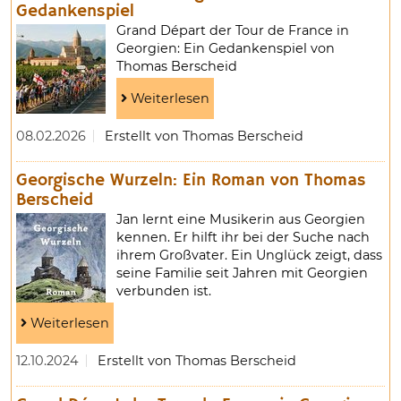
Gedankenspiel
Grand Départ der Tour de France in
Georgien: Ein Gedankenspiel von
Thomas Berscheid
Weiterlesen
08.02.2026
Erstellt von Thomas Berscheid
Georgische Wurzeln: Ein Roman von Thomas
Berscheid
Jan lernt eine Musikerin aus Georgien
kennen. Er hilft ihr bei der Suche nach
ihrem Großvater. Ein Unglück zeigt, dass
seine Familie seit Jahren mit Georgien
verbunden ist.
Weiterlesen
12.10.2024
Erstellt von Thomas Berscheid