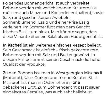
Folgendes Bohnengericht ist auch verbreitet:
Bohnen werden mit verschiedenen Kräutern (sie
müssen auch Minze und Koriander enthalten), sowie
Salz, rund geschnittenen Zwiebeln,
Sonnenblumenöl, Essig und einer Prise Essig
verfeinert. Im Sommer fügt man dem Gericht
frisches Basilikum hinzu. Man könnte sagen, dass
diese Variante eher ein Salat als ein Hauptgericht ist.
In
Kacheti
ist ein weiteres einfaches Rezept beliebt.
Sein Geschmack ist einfach – frisch gekochte rote
Bohnen werden mit Salz und Butter gewürzt. In
diesem Fall bestimmt seinen Geschmack die hohe
Qualität der Produkte.
Zu den Bohnen isst man in Westgeorgien
Mtschadi
(Maisbrot), Käse, Gurken und frische Kräuter. Statt
Maisbrot isst man im Osten eher in
Tone
gebackenes Brot. Zum Bohnengericht passt sauer
eingelegtes Gemüse, was auch sehr beliebt ist.