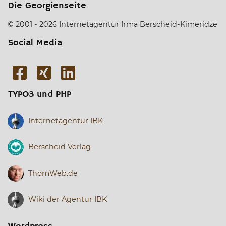
Die Georgienseite
© 2001 - 2026 Internetagentur Irma Berscheid-Kimeridze
Social Media
TYPO3 und PHP
Internetagentur IBK
Berscheid Verlag
ThomWeb.de
Wiki der Agentur IBK