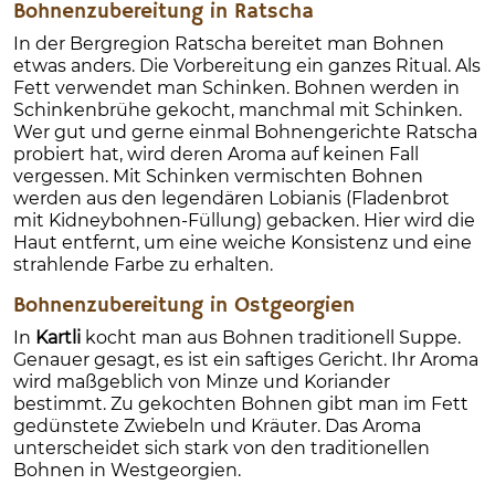
Bohnenzubereitung in Ratscha
In der Bergregion Ratscha bereitet man Bohnen
etwas anders. Die Vorbereitung ein ganzes Ritual. Als
Fett verwendet man Schinken. Bohnen werden in
Schinkenbrühe gekocht, manchmal mit Schinken.
Wer gut und gerne einmal Bohnengerichte Ratscha
probiert hat, wird deren Aroma auf keinen Fall
vergessen. Mit Schinken vermischten Bohnen
werden aus den legendären Lobianis (Fladenbrot
mit Kidneybohnen-Füllung) gebacken. Hier wird die
Haut entfernt, um eine weiche Konsistenz und eine
strahlende Farbe zu erhalten.
Bohnenzubereitung in Ostgeorgien
In
Kartli
kocht man aus Bohnen traditionell Suppe.
Genauer gesagt, es ist ein saftiges Gericht. Ihr Aroma
wird maßgeblich von Minze und Koriander
bestimmt. Zu gekochten Bohnen gibt man im Fett
gedünstete Zwiebeln und Kräuter. Das Aroma
unterscheidet sich stark von den traditionellen
Bohnen in Westgeorgien.