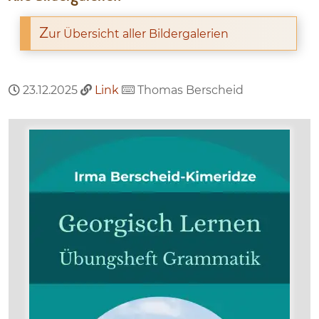
Z
ur Übersicht aller Bildergalerien
23.12.2025
Link
Thomas Berscheid